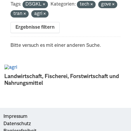
Tags:
DSGKL
Kategorien:
tech
gove
tran
agri
Ergebnisse filtern
Bitte versuch es mit einer anderen Suche.
Landwirtschaft, Fischerei, Forstwirtschaft und
Nahrungsmittel
Impressum
Datenschutz