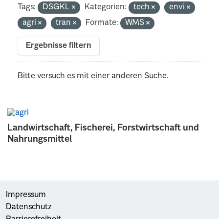
Tags:
DSGKL
Kategorien:
tech
envi
agri
tran
Formate:
WMS
Ergebnisse filtern
Bitte versuch es mit einer anderen Suche.
Landwirtschaft, Fischerei, Forstwirtschaft und
Nahrungsmittel
Impressum
Datenschutz