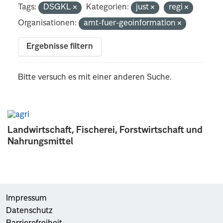
Tags:
DSGKL
Kategorien:
just
regi
Organisationen:
amt-fuer-geoinformation
Ergebnisse filtern
Bitte versuch es mit einer anderen Suche.
Landwirtschaft, Fischerei, Forstwirtschaft und
Nahrungsmittel
Impressum
Datenschutz