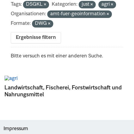
Tags:
DSGKL
Kategorien:
just
agri
Organisationen:
amt-fuer-geoinformation
Formate:
DWG
Ergebnisse filtern
Bitte versuch es mit einer anderen Suche.
Landwirtschaft, Fischerei, Forstwirtschaft und
Nahrungsmittel
Impressum