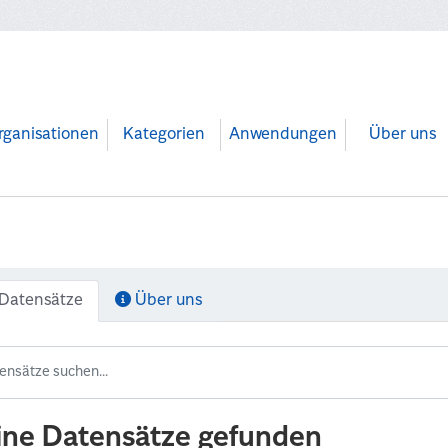
rganisationen
Kategorien
Anwendungen
Über uns
Datensätze
Über uns
ine Datensätze gefunden