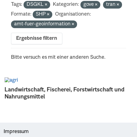
Tags:
DSGKL
Kategorien:
gove
tran
Formate:
SHP
Organisationen:
amt-fuer-geoinformation
Ergebnisse filtern
Bitte versuch es mit einer anderen Suche.
Landwirtschaft, Fischerei, Forstwirtschaft und
Nahrungsmittel
Impressum