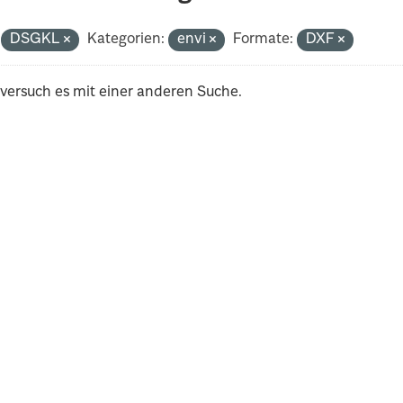
DSGKL
Kategorien:
envi
Formate:
DXF
 versuch es mit einer anderen Suche.