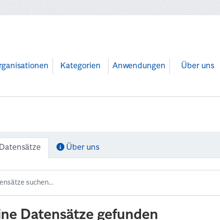
rganisationen
Kategorien
Anwendungen
Über uns
Datensätze
Über uns
ine Datensätze gefunden