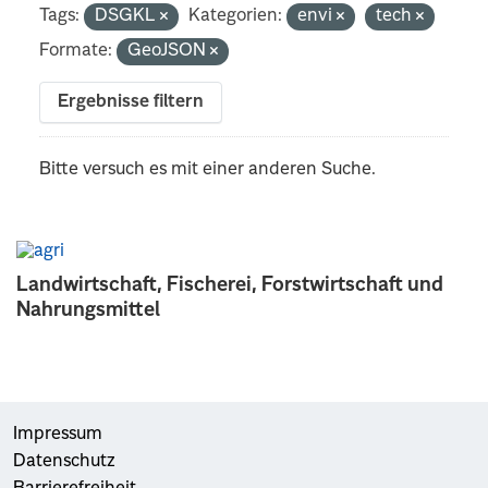
Tags:
DSGKL
Kategorien:
envi
tech
Formate:
GeoJSON
Ergebnisse filtern
Bitte versuch es mit einer anderen Suche.
Landwirtschaft, Fischerei, Forstwirtschaft und
Nahrungsmittel
Impressum
Datenschutz