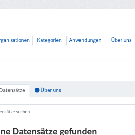
rganisationen
Kategorien
Anwendungen
Über uns
Datensätze
Über uns
ine Datensätze gefunden