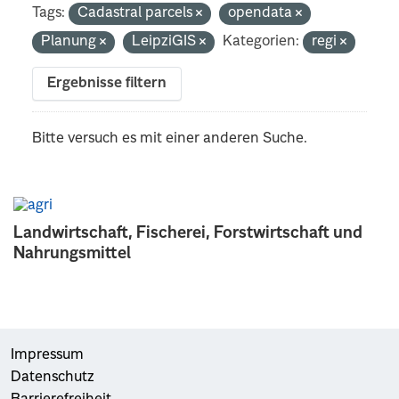
Tags:
Cadastral parcels
opendata
Planung
LeipziGIS
Kategorien:
regi
Ergebnisse filtern
Bitte versuch es mit einer anderen Suche.
Landwirtschaft, Fischerei, Forstwirtschaft und
Nahrungsmittel
Impressum
Datenschutz