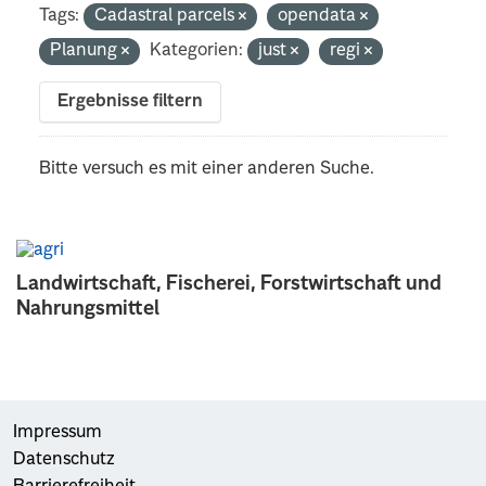
Tags:
Cadastral parcels
opendata
Planung
Kategorien:
just
regi
Ergebnisse filtern
Bitte versuch es mit einer anderen Suche.
Landwirtschaft, Fischerei, Forstwirtschaft und
Nahrungsmittel
Impressum
Datenschutz