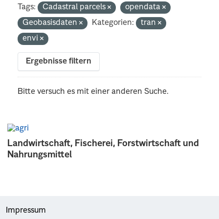
Tags:
Cadastral parcels
opendata
Geobasisdaten
Kategorien:
tran
envi
Ergebnisse filtern
Bitte versuch es mit einer anderen Suche.
Landwirtschaft, Fischerei, Forstwirtschaft und
Nahrungsmittel
Impressum