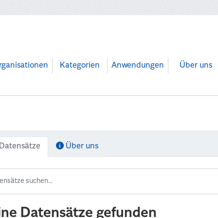
rganisationen
Kategorien
Anwendungen
Über uns
Datensätze
Über uns
ine Datensätze gefunden