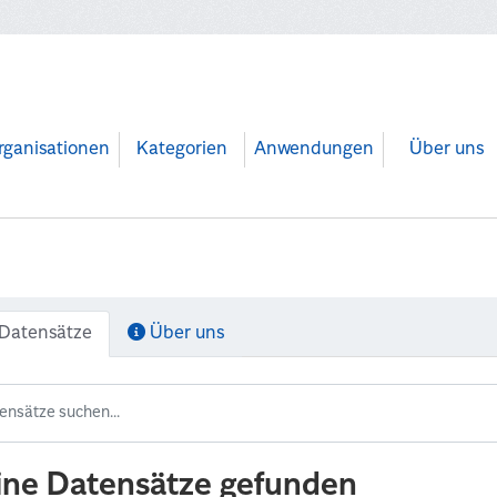
rganisationen
Kategorien
Anwendungen
Über uns
Datensätze
Über uns
ine Datensätze gefunden