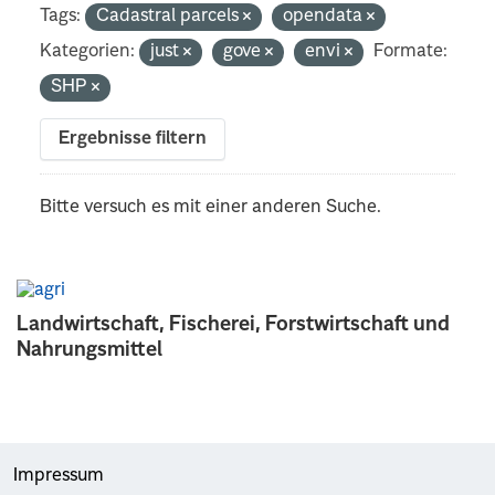
Tags:
Cadastral parcels
opendata
Kategorien:
just
gove
envi
Formate:
SHP
Ergebnisse filtern
Bitte versuch es mit einer anderen Suche.
Landwirtschaft, Fischerei, Forstwirtschaft und
Nahrungsmittel
Impressum