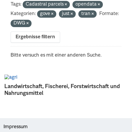
Tags:
Cadastral parcels
opendata
Kategorien:
gove
just
tran
Formate:
DWG
Ergebnisse filtern
Bitte versuch es mit einer anderen Suche.
Landwirtschaft, Fischerei, Forstwirtschaft und
Nahrungsmittel
Impressum