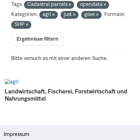
Tags:
Cadastral parcels
opendata
Kategorien:
agri
just
gove
Formate:
SHP
Ergebnisse filtern
Bitte versuch es mit einer anderen Suche.
Landwirtschaft, Fischerei, Forstwirtschaft und
Nahrungsmittel
Impressum