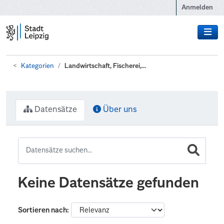
Zum Hauptinhalt wechseln
Anmelden
Kategorien
Landwirtschaft, Fischerei,...
Datensätze
Über uns
Keine Datensätze gefunden
Sortieren nach