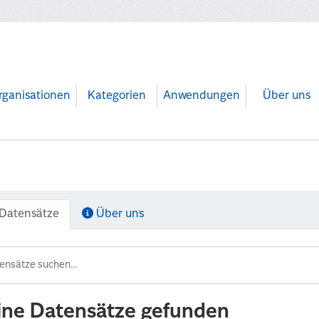
rganisationen
Kategorien
Anwendungen
Über uns
Datensätze
Über uns
ine Datensätze gefunden