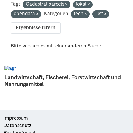
Tags:
Cadastral parcels
lokal
opendata
Kategorien:
tech
just
Ergebnisse filtern
Bitte versuch es mit einer anderen Suche.
Landwirtschaft, Fischerei, Forstwirtschaft und
Nahrungsmittel
Impressum
Datenschutz