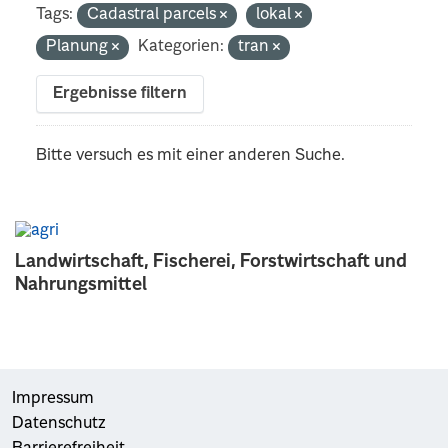
Tags:
Cadastral parcels
lokal
Planung
Kategorien:
tran
Ergebnisse filtern
Bitte versuch es mit einer anderen Suche.
Landwirtschaft, Fischerei, Forstwirtschaft und
Nahrungsmittel
Impressum
Datenschutz