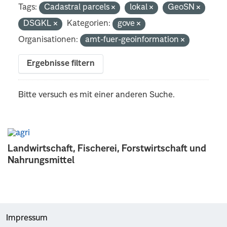
Tags:
Cadastral parcels
lokal
GeoSN
DSGKL
Kategorien:
gove
Organisationen:
amt-fuer-geoinformation
Ergebnisse filtern
Bitte versuch es mit einer anderen Suche.
Landwirtschaft, Fischerei, Forstwirtschaft und
Nahrungsmittel
Impressum