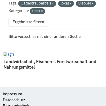
Tags:
Cadastral parcels
lokal
GeoSN
Kategorien:
tech
Ergebnisse filtern
Bitte versuch es mit einer anderen Suche.
Landwirtschaft, Fischerei, Forstwirtschaft und
Nahrungsmittel
Impressum
Datenschutz