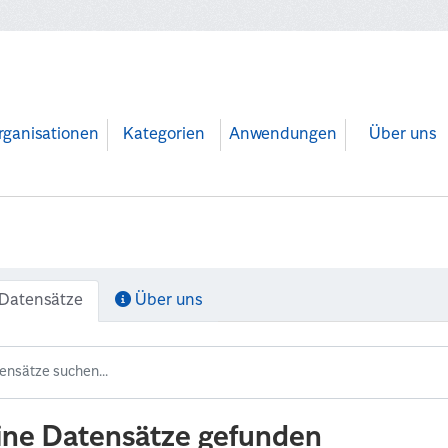
rganisationen
Kategorien
Anwendungen
Über uns
Datensätze
Über uns
ine Datensätze gefunden