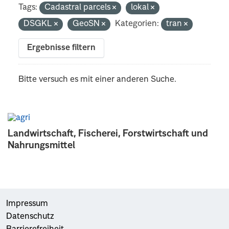
Tags:
Cadastral parcels
lokal
DSGKL
GeoSN
Kategorien:
tran
Ergebnisse filtern
Bitte versuch es mit einer anderen Suche.
Landwirtschaft, Fischerei, Forstwirtschaft und
Nahrungsmittel
Impressum
Datenschutz