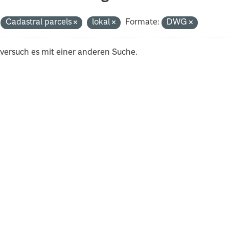
Cadastral parcels
lokal
Formate:
DWG
 versuch es mit einer anderen Suche.