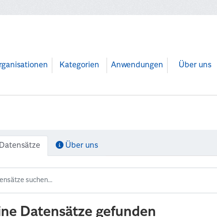
rganisationen
Kategorien
Anwendungen
Über uns
Datensätze
Über uns
ine Datensätze gefunden