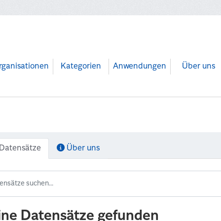
rganisationen
Kategorien
Anwendungen
Über uns
Datensätze
Über uns
ine Datensätze gefunden