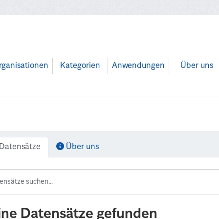
rganisationen
Kategorien
Anwendungen
Über uns
Datensätze
Über uns
ine Datensätze gefunden