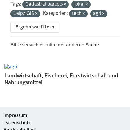
Tags:
Cadastral parcels
lokal
LeipziGIS
Kategorien:
tech
agri
Ergebnisse filtern
Bitte versuch es mit einer anderen Suche.
Landwirtschaft, Fischerei, Forstwirtschaft und
Nahrungsmittel
Impressum
Datenschutz