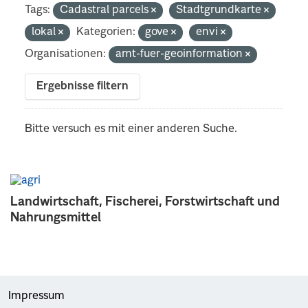
Tags:
Cadastral parcels
Stadtgrundkarte
lokal
Kategorien:
gove
envi
Organisationen:
amt-fuer-geoinformation
Ergebnisse filtern
Bitte versuch es mit einer anderen Suche.
Landwirtschaft, Fischerei, Forstwirtschaft und
Nahrungsmittel
Impressum