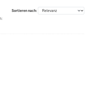
Sortieren nach
n: