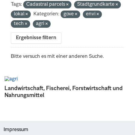
Tags:
Cadastral parcels
Stadtgrundkarte
lokal
Kategorien:
gove
envi
tech
agri
Ergebnisse filtern
Bitte versuch es mit einer anderen Suche.
Landwirtschaft, Fischerei, Forstwirtschaft und
Nahrungsmittel
Impressum