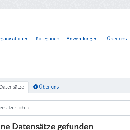
rganisationen
Kategorien
Anwendungen
Über uns
Datensätze
Über uns
ine Datensätze gefunden