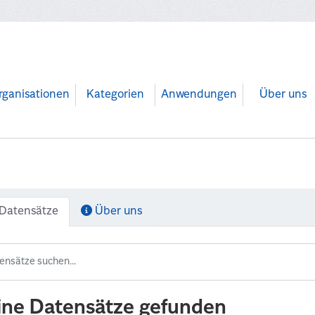
rganisationen
Kategorien
Anwendungen
Über uns
Datensätze
Über uns
ine Datensätze gefunden