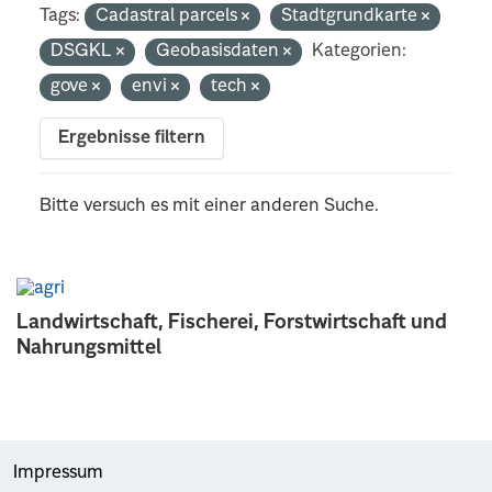
Tags:
Cadastral parcels
Stadtgrundkarte
DSGKL
Geobasisdaten
Kategorien:
gove
envi
tech
Ergebnisse filtern
Bitte versuch es mit einer anderen Suche.
Landwirtschaft, Fischerei, Forstwirtschaft und
Nahrungsmittel
Impressum