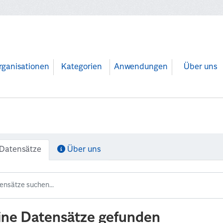
rganisationen
Kategorien
Anwendungen
Über uns
Datensätze
Über uns
ine Datensätze gefunden