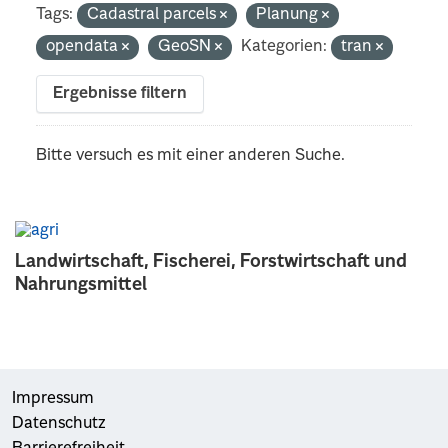
Tags:
Cadastral parcels
Planung
opendata
GeoSN
Kategorien:
tran
Ergebnisse filtern
Bitte versuch es mit einer anderen Suche.
Landwirtschaft, Fischerei, Forstwirtschaft und
Nahrungsmittel
Impressum
Datenschutz