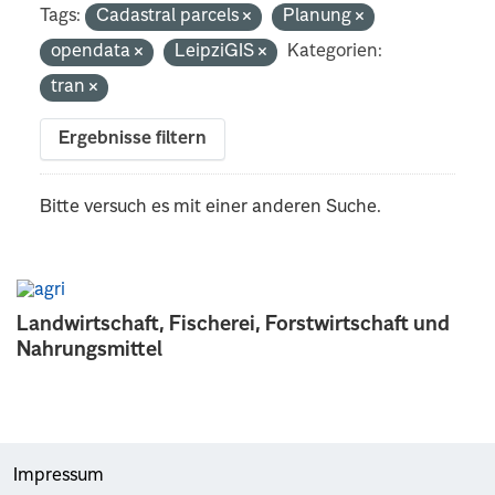
Tags:
Cadastral parcels
Planung
opendata
LeipziGIS
Kategorien:
tran
Ergebnisse filtern
Bitte versuch es mit einer anderen Suche.
Landwirtschaft, Fischerei, Forstwirtschaft und
Nahrungsmittel
Impressum