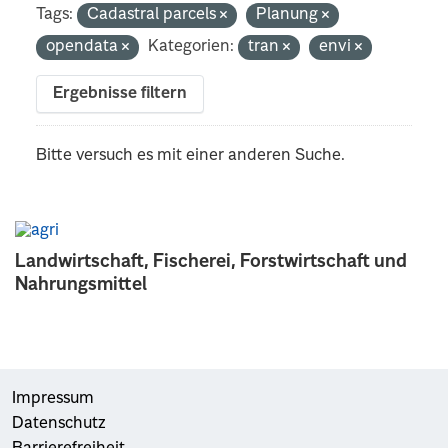
Tags:
Cadastral parcels
Planung
opendata
Kategorien:
tran
envi
Ergebnisse filtern
Bitte versuch es mit einer anderen Suche.
Landwirtschaft, Fischerei, Forstwirtschaft und
Nahrungsmittel
Impressum
Datenschutz