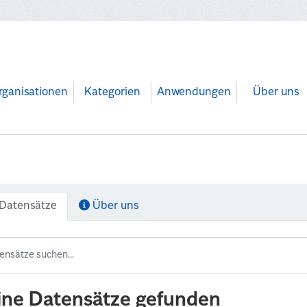
rganisationen
Kategorien
Anwendungen
Über uns
Datensätze
Über uns
ine Datensätze gefunden