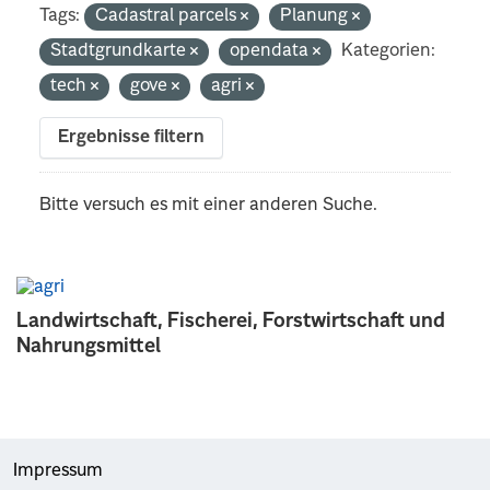
Tags:
Cadastral parcels
Planung
Stadtgrundkarte
opendata
Kategorien:
tech
gove
agri
Ergebnisse filtern
Bitte versuch es mit einer anderen Suche.
Landwirtschaft, Fischerei, Forstwirtschaft und
Nahrungsmittel
Impressum