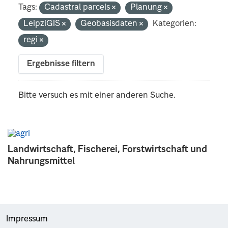
Tags:
Cadastral parcels
Planung
LeipziGIS
Geobasisdaten
Kategorien:
regi
Ergebnisse filtern
Bitte versuch es mit einer anderen Suche.
Landwirtschaft, Fischerei, Forstwirtschaft und
Nahrungsmittel
Impressum