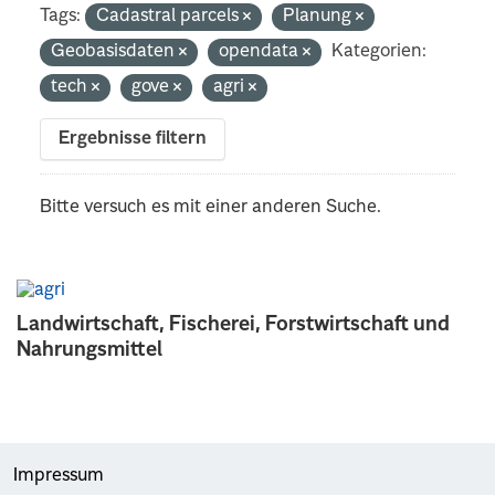
Tags:
Cadastral parcels
Planung
Geobasisdaten
opendata
Kategorien:
tech
gove
agri
Ergebnisse filtern
Bitte versuch es mit einer anderen Suche.
Landwirtschaft, Fischerei, Forstwirtschaft und
Nahrungsmittel
Impressum