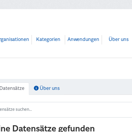
rganisationen
Kategorien
Anwendungen
Über uns
Datensätze
Über uns
ine Datensätze gefunden