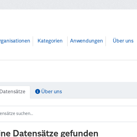
rganisationen
Kategorien
Anwendungen
Über uns
Datensätze
Über uns
ine Datensätze gefunden