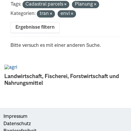
Tags:
Cadastral parcels
Planung
Kategorien:
tran
envi
Ergebnisse filtern
Bitte versuch es mit einer anderen Suche.
Landwirtschaft, Fischerei, Forstwirtschaft und
Nahrungsmittel
Impressum
Datenschutz