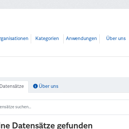
rganisationen
Kategorien
Anwendungen
Über uns
Datensätze
Über uns
ine Datensätze gefunden