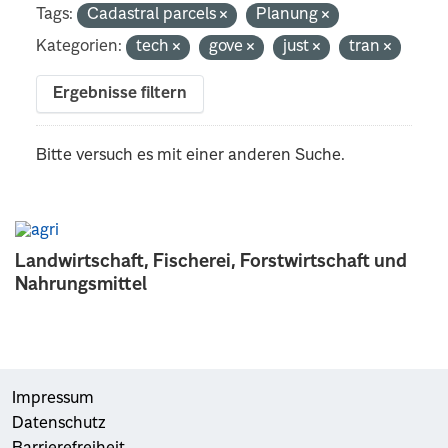
Tags:
Cadastral parcels
Planung
Kategorien:
tech
gove
just
tran
Ergebnisse filtern
Bitte versuch es mit einer anderen Suche.
Landwirtschaft, Fischerei, Forstwirtschaft und
Nahrungsmittel
Impressum
Datenschutz