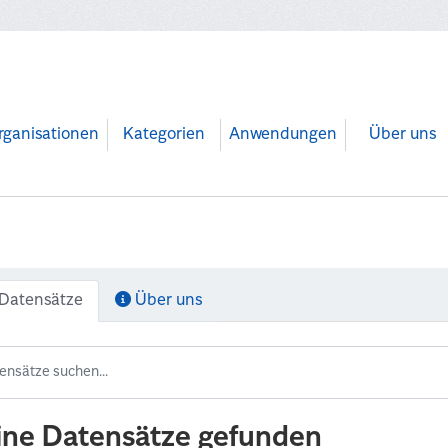
rganisationen
Kategorien
Anwendungen
Über uns
Datensätze
Über uns
ine Datensätze gefunden