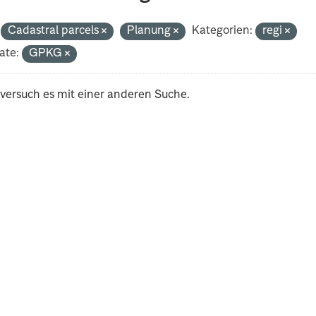
Cadastral parcels
Planung
Kategorien:
regi
ate:
GPKG
 versuch es mit einer anderen Suche.