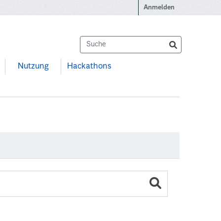
Anmelden
Nutzung
Hackathons