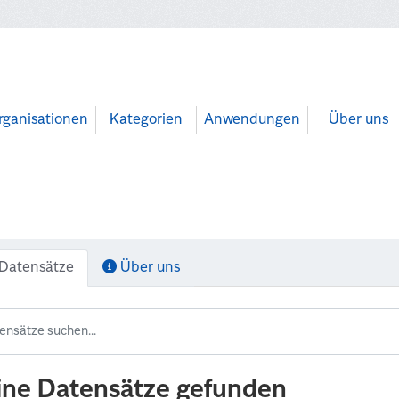
rganisationen
Kategorien
Anwendungen
Über uns
Datensätze
Über uns
ine Datensätze gefunden