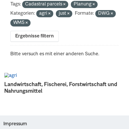
Tags:
Cadastral parcels
Planung
Kategorien:
agri
just
Formate:
DWG
WMS
Ergebnisse filtern
Bitte versuch es mit einer anderen Suche.
Landwirtschaft, Fischerei, Forstwirtschaft und
Nahrungsmittel
Impressum